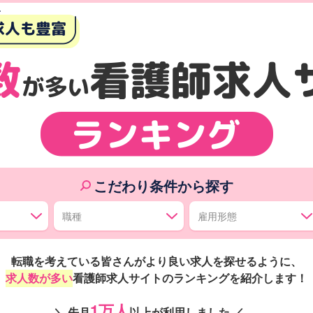
こだわり条件から探す
転職を考えている皆さんがより良い求人を探せるように、
求人数が多い
看護師求人サイトのランキングを紹介します！
1万人
＼ 先月
以上が利用しました ／