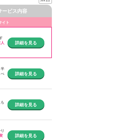
サービス内容
サイト
す
詳細を見る
求人
！
半
詳細を見る
うべ
人も
詳細を見る
かり
詳細を見る
実